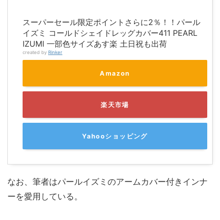
スーパーセール限定ポイントさらに2％！！パール
イズミ コールドシェイドレッグカバー411 PEARL
IZUMI 一部色サイズあす楽 土日祝も出荷
created by
Rinker
Amazon
楽天市場
Yahooショッピング
なお、筆者はパールイズミのアームカバー付きインナ
ーを愛用している。