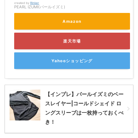
created by
Rinker
PEARL IZUMI(パールイズミ)
Amazon
楽天市場
Yahooショッピング
【インプレ】パールイズミのベー
スレイヤー|コールドシェイド ロ
ングスリーブは一枚持っておくべ
き！