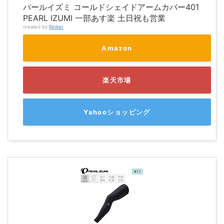
パールイズミ コールドシェイドアームカバー401
PEARL IZUMI 一部あす楽 土日祝も営業
created by
Rinker
Amazon
楽天市場
Yahooショッピング