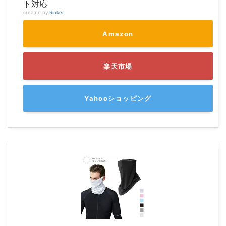
ト対応
created by
Rinker
Amazon
楽天市場
Yahooショッピング