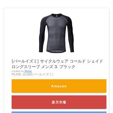
[パールイズミ] サイクルウェア コールド シェイド
ロングスリーブ メンズ 3. ブラック
created by
Rinker
PEARL IZUMI(パールイズミ)
Amazon
楽天市場