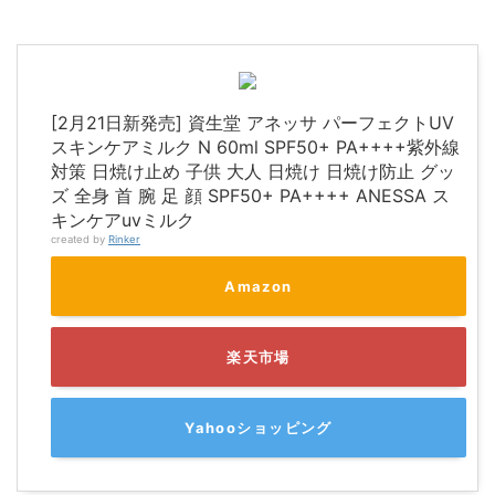
[2月21日新発売] 資生堂 アネッサ パーフェクトUV
スキンケアミルク N 60ml SPF50+ PA++++紫外線
対策 日焼け止め 子供 大人 日焼け 日焼け防止 グッ
ズ 全身 首 腕 足 顔 SPF50+ PA++++ ANESSA ス
キンケアuvミルク
created by
Rinker
Amazon
楽天市場
Yahooショッピング