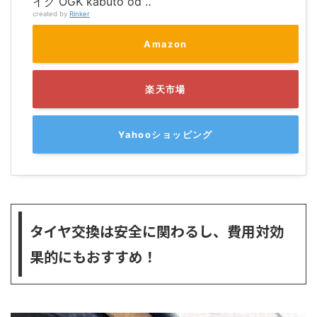
イク OGK kabuto od ‥
created by
Rinker
Amazon
楽天市場
Yahooショッピング
タイヤ交換は安全に関わるし、費用対効
果的にもおすすめ！