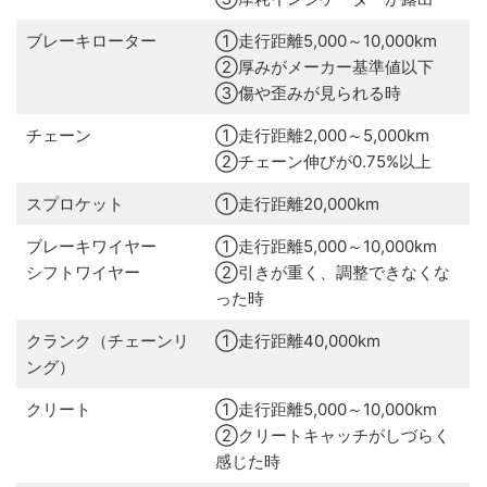
ブレーキローター
①走行距離5,000～10,000km
②厚みがメーカー基準値以下
③傷や歪みが見られる時
チェーン
①走行距離2,000～5,000km
②チェーン伸びが0.75%以上
スプロケット
①走行距離20,000km
ブレーキワイヤー
①走行距離5,000～10,000km
シフトワイヤー
②引きが重く、調整できなくな
った時
クランク（チェーンリ
①走行距離40,000km
ング）
クリート
①走行距離5,000～10,000km
②クリートキャッチがしづらく
感じた時