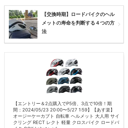
【交換時期】ロードバイクのヘル
メットの寿命を判断する４つの方
法
【エントリー＆2点購入でP5倍、3点で10倍！期
間：2024/05/23 20:00〜5/27 1:59】【あす楽】
オージーケーカブト 自転車 ヘルメット 大人用 サイ
クリング RECT レクト 軽量 クロスバイク ロードバ