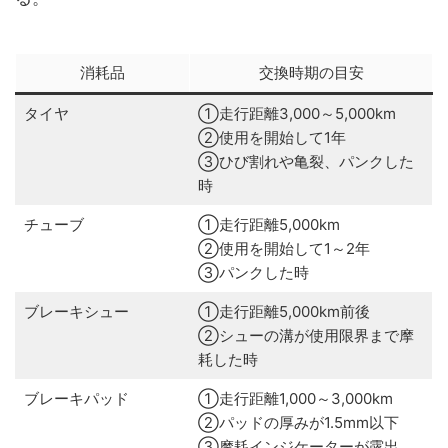
消耗品
交換時期の目安
タイヤ
①走行距離3,000～5,000km
②使用を開始して1年
③ひび割れや亀裂、パンクした
時
チューブ
①走行距離5,000km
②使用を開始して1～2年
③パンクした時
ブレーキシュー
①走行距離5,000km前後
②シューの溝が使用限界まで摩
耗した時
ブレーキパッド
①走行距離1,000～3,000km
②パッドの厚みが1.5mm以下
③摩耗インジケーターが露出