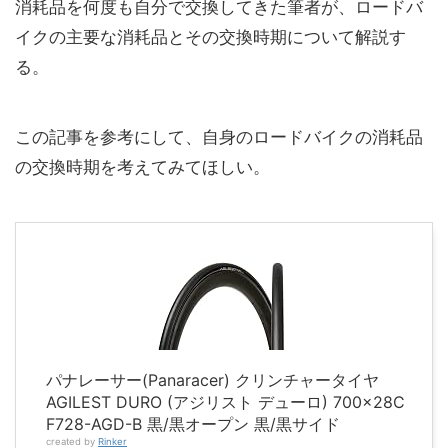
消耗品を何度も自分で交換してきた筆者が、ロードバ
イクの主要な消耗品とその交換時期について解説す
る。
この記事を参考にして、自身のロードバイクの消耗品
の交換時期を考えてみてほしい。
パナレーサー(Panaracer) クリンチャータイヤ
AGILEST DURO (アジリスト デューロ) 700×28C
F728-AGD-B 黒/黒オープン 黒/黒サイド
created by
Rinker