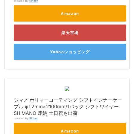
created by
Rinker
Amazon
楽天市場
Yahooショッピング
シマノ ポリマーコーティング シフトインナーケー
ブル φ1.2mm×2100mm/1パック シフトワイヤー
SHIMANO 即納 土日祝も出荷
created by
Rinker
Amazon