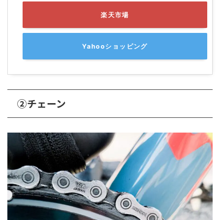
楽天市場
Yahooショッピング
②チェーン