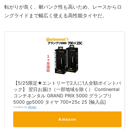
転がりが良く、耐パンク性も高いため、レースからロ
ングライドまで幅広く使える高性能タイヤだ。
【5/25限定★エントリーで2人に1人全額ポイントバ
ック】 翌日お届け（一部地域を除く） Continental
コンチネンタル GRAND PRIX 5000 グランプリ
5000 gp5000 タイヤ 700×25c 25 [輸入品]
created by
Rinker
Amazon