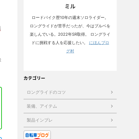
ミル
ロードバイク歴10年の週末ソロライダー。
ロングライドが苦手だったが、今はブルベを
適
楽しんでいる。2022年SR取得。 ロングライ
ドに挑戦する人を応援したい。
にほんブロ
グ村
幸
カテゴリー
ロングライドのコツ
装備、アイテム
製品インプレ