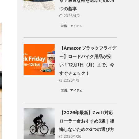
る？最適な幅を選ぶための4
つの基準
2026/4/2
装備、アイテム
【Amazonブラックフライデ
ー】ロードバイク用品が安
い！12月1日（月）まで、今
すぐチェック！
2026/1/3
装備、アイテム
【2026年最新】Zwift対応
ローラー台おすすめ6選｜後
悔しないための3つの選び方
2026/1/26