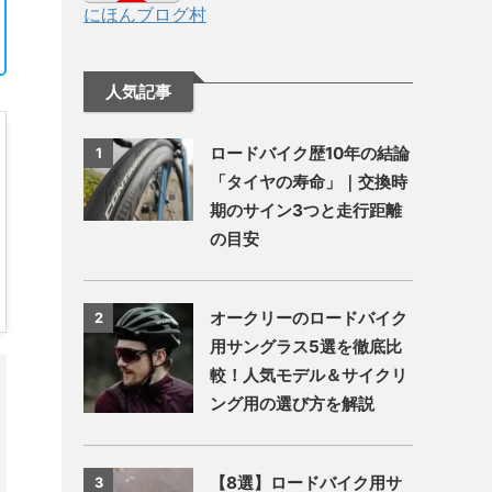
にほんブログ村
人気記事
ロードバイク歴10年の結論
1
「タイヤの寿命」｜交換時
期のサイン3つと走行距離
の目安
オークリーのロードバイク
2
用サングラス5選を徹底比
較！人気モデル＆サイクリ
ング用の選び方を解説
【8選】ロードバイク用サ
3