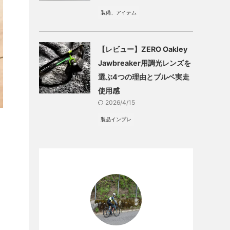
装備、アイテム
【レビュー】ZERO Oakley
Jawbreaker用調光レンズを
選ぶ4つの理由とブルベ実走
使用感
2026/4/15
製品インプレ