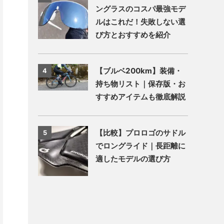
ングラスのコスパ最強モデ
ルはこれだ！失敗しない選
び方とおすすめを紹介
【ブルベ200km】装備・
4
持ち物リスト｜保存版・お
すすめアイテムも徹底解説
【比較】プロロゴのサドル
5
でロングライド｜長距離に
適したモデルの選び方