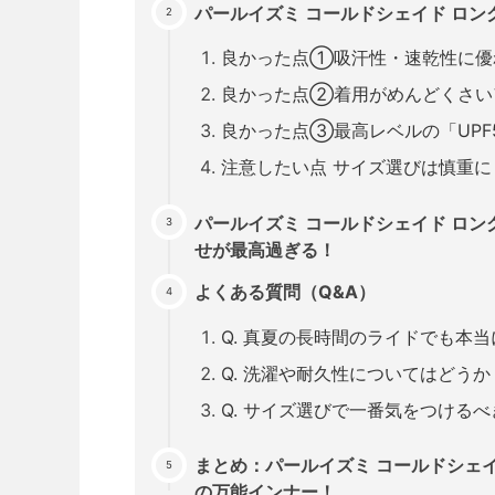
パールイズミ コールドシェイド ロ
良かった点①吸汗性・速乾性に優
良かった点②着用がめんどくさい
良かった点③最高レベルの「UPF
注意したい点 サイズ選びは慎重に
パールイズミ コールドシェイド ロ
せが最高過ぎる！
よくある質問（Q&A）
Q. 真夏の長時間のライドでも本
Q. 洗濯や耐久性についてはどうか
Q. サイズ選びで一番気をつける
まとめ：パールイズミ コールドシェ
の万能インナー！