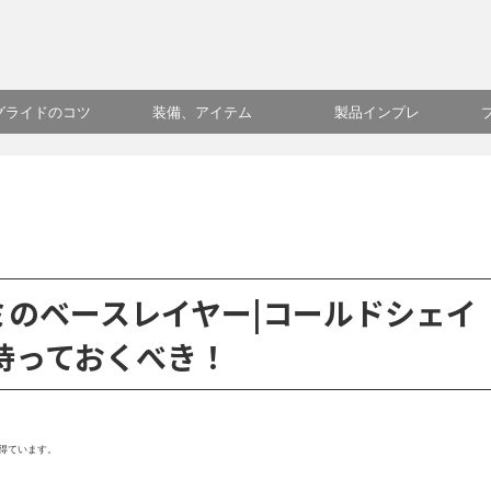
グライドのコツ
装備、アイテム
製品インプレ
ミのベースレイヤー|コールドシェイ
持っておくべき！
得ています。