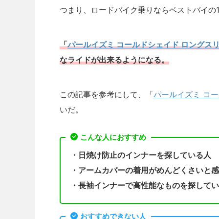
つまり、ロードバイク乗りならベストバイの
「
パールイズミ コールドシェイド ロングス
なライドが出来るようになる。
この記事を参考にして、「
パールイズミ コ
いだ。
こんな人におすすめ
・日焼け防止のインナーを探している人
・アームカバーの着用がめんどくさいと感
・長袖インナーで高性能なものを探してい
おすすめできない人