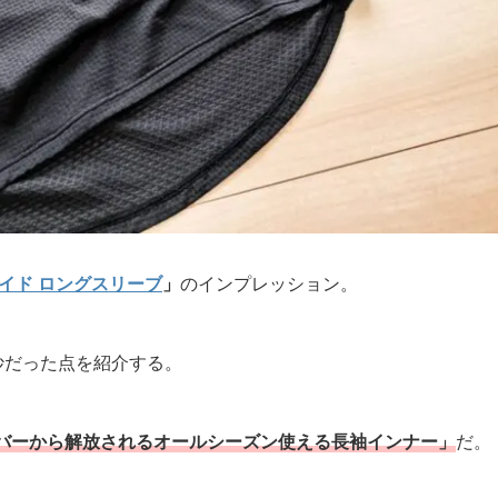
イド ロングスリーブ
」
のインプレッション。
妙だった点を紹介する。
バーから解放されるオールシーズン使える長袖インナー」
だ。