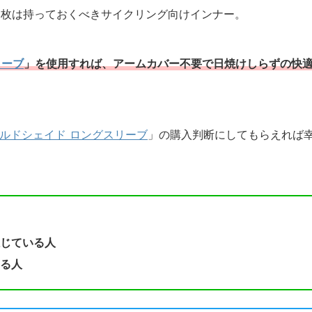
1枚は持っておくべきサイクリング向けインナー。
リーブ
」を使用すれば、アームカバー不要で日焼けしらずの快
ールドシェイド ロングスリーブ
」の購入判断にしてもらえれば
じている人
る人