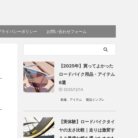
プライバシーポリシー
お問い合わせフォーム
【2025年】買ってよかった
ロードバイク用品・アイテム
6選
2025/12/14
装備、アイテム
製品インプレ
【実体験】ロードバイクタイ
ヤの太さ比較｜走りは激変す