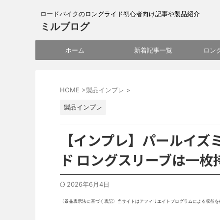
ロードバイクのロングライド初心者向け記事や製品紹介
ミルブログ
ホーム
新着記事一覧
ロン
HOME
>
製品インプレ
>
製品インプレ
【インプレ】パールイズ
ド ロングスリーブは一枚
2026年6月4日
〈景品表示法に基づく表記〉当サイトはアフィリエイトプログラムによる収益を