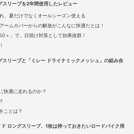
ングスリーブを2年間使用したレビュー
れ、夏だけでなくオールシーズン使える
アームカバーからの解放がこんなに快適だとは！
50＋」で、日焼け対策として効果抜群！
！
ングスリーブと「ミレー ドライナミックメッシュ」の組み合
当に快適に走れるのか？
？
べきことは？
イド ロングスリーブ、1枚は持っておきたいロードバイク用