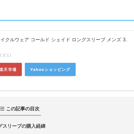
サイクルウェア コールド シェイド ロングスリーブ メンズ 3.
ルイズミ)
楽天市場
Yahooショッピング
この記事の目次
ングスリーブの購入経緯