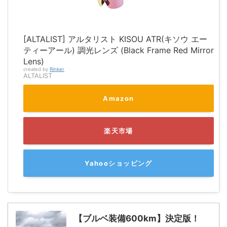
[ALTALIST] アルタリスト KISOU ATR(キソウ エー
ティーアール) 調光レンズ (Black Frame Red Mirror
Lens)
created by
Rinker
ALTALIST
Amazon
楽天市場
Yahooショッピング
【ブルベ装備600km】決定版！