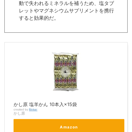
動で失われるミネラルを補うため、塩タブ
レットやマグネシウムサプリメントを携行
すると効果的だ。
かし原 塩羊かん 10本入×15袋
created by
Rinker
かし原
Amazon