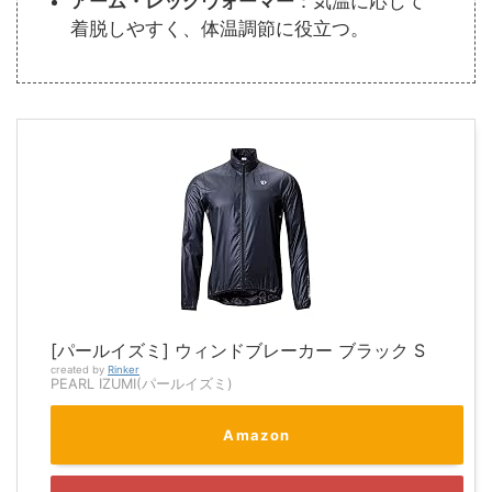
アーム・レッグウォーマー
：気温に応じて
着脱しやすく、体温調節に役立つ。
[パールイズミ] ウィンドブレーカー ブラック S
created by
Rinker
PEARL IZUMI(パールイズミ)
Amazon