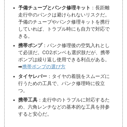
予備チューブとパンク修理キット
：長距離
走行中のパンクは避けられないリスクだ。
予備のチューブやパンク修理キットを携行
していれば、トラブル時にも自力で対応で
きる。
携帯ポンプ
：パンク修理後の空気入れとし
て必須だ。CO2ボンベも選択肢だが、携帯
ポンプは繰り返し使用できる利点がある。
➡
携帯ポンプの選び方
タイヤレバー
：タイヤの着脱をスムーズに
行うための工具で、パンク修理時に役立
つ。
携帯工具
：走行中のトラブルに対応するた
め、六角レンチなどの基本的な工具を持参
すると安心だ。