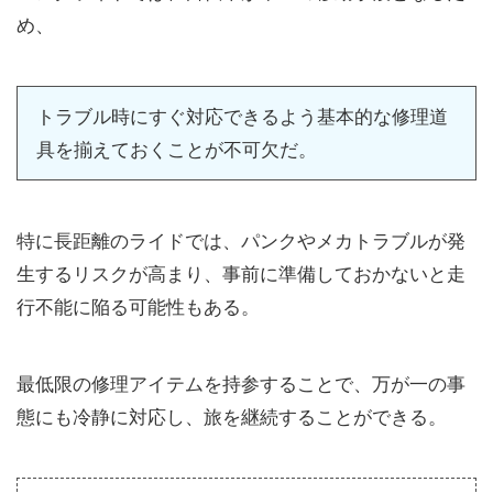
め、
トラブル時にすぐ対応できるよう基本的な修理道
具を揃えておくことが不可欠だ。
特に長距離のライドでは、パンクやメカトラブルが発
生するリスクが高まり、事前に準備しておかないと走
行不能に陥る可能性もある。
最低限の修理アイテムを持参することで、万が一の事
態にも冷静に対応し、旅を継続することができる。