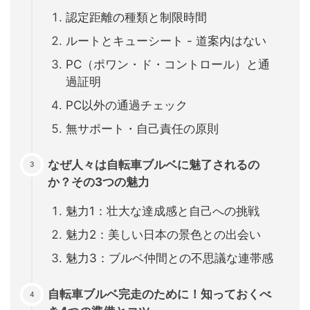
認定距離の種類と制限時間
ルートとキューシート - 道案内はない
PC（ポワン・ド・コントロール）と通
過証明
PC以外の通過チェック
無サポート・自己責任の原則
なぜ人々は自転車ブルベに魅了されるの
か？その3つの魅力
魅力1：壮大な達成感と自己への挑戦
魅力2：美しい日本の景色との出会い
魅力3：ブルベ仲間との不思議な連帯感
自転車ブルベ完走のために！知っておくべ