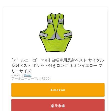
[アールニーゴーマル] 自転車用反射ベスト サイクル
反射ベスト ポケット付きロング ネオンイエロー フ
リーサイズ
created by
Rinker
アールニーゴーマル(R250)
Amazon
楽天市場