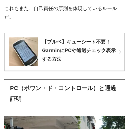
これもまた、自己責任の原則を体現しているルール
だ。
【ブルベ】キューシート不要！
GarminにPCや通過チェック表示
する方法
PC（ポワン・ド・コントロール）と通過
証明