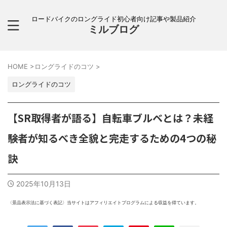
ロードバイクのロングライド初心者向け記事や製品紹介
ミルブログ
HOME
>
ロングライドのコツ
>
ロングライドのコツ
【SR取得者が語る】自転車ブルベとは？未経
験者が知るべき全貌と完走するための4つの秘
訣
2025年10月13日
〈景品表示法に基づく表記〉当サイトはアフィリエイトプログラムによる収益を得ています。