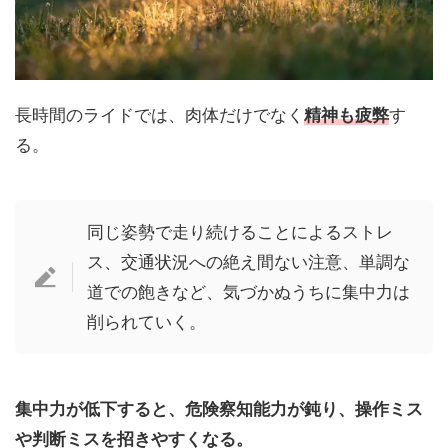
長時間のライドでは、肉体だけでなく
精神も疲弊
す
る。
同じ姿勢で走り続けることによるストレ
ス、交通状況への絶え間ない注意、単調な
道での飽きなど、気づかぬうちに集中力は
削られていく。
集中力が低下すると、危険察知能力が鈍り、操作ミス
や判断ミスを招きやすくなる。