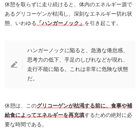
休憩を取らずに走り続けると、体内のエネルギー源で
あるグリコーゲンが枯渇し、深刻なエネルギー切れ状
態、いわゆる
「ハンガーノック」
を引き起こす。
ハンガーノックに陥ると、急激な倦怠感、
思考力の低下、手足のしびれなどが現れ、
走行不能に陥る。これは非常に危険な状態
だ。
休憩は、この
グリコーゲンが枯渇する前に、食事や補
給食によってエネルギーを再充填
するための絶対に必
要な時間である。