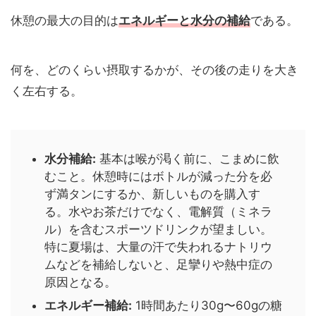
休憩の最大の目的は
エネルギーと水分の補給
である。
何を、どのくらい摂取するかが、その後の走りを大き
く左右する。
水分補給:
基本は喉が渇く前に、こまめに飲
むこと。休憩時にはボトルが減った分を必
ず満タンにするか、新しいものを購入す
る。水やお茶だけでなく、電解質（ミネラ
ル）を含むスポーツドリンクが望ましい。
特に夏場は、大量の汗で失われるナトリウ
ムなどを補給しないと、足攣りや熱中症の
原因となる。
エネルギー補給:
1時間あたり30g〜60gの糖