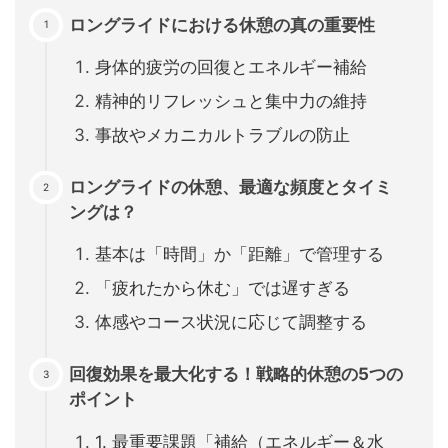
ロングライドにおける休憩の真の重要性
身体的疲労の回復とエネルギー補給
精神的リフレッシュと集中力の維持
事故やメカニカルトラブルの防止
ロングライドの休憩、最適な頻度とタイミ
ングは？
基本は「時間」か「距離」で管理する
「疲れたから休む」では遅すぎる
体感やコース状況に応じて調整する
回復効果を最大化する！戦略的休憩の5つの
ポイント
1. 最重要課題「補給（エネルギー＆水