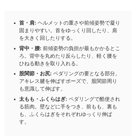
首・肩:
ヘルメットの重さや前傾姿勢で凝り
固まりやすい。首をゆっくり回したり、肩
を大きく回したりする。
背中・腰:
前傾姿勢の負担が最もかかるとこ
ろ。背中を丸めたり反らしたり、軽く腰を
ひねる動きを取り入れる。
股関節・お尻:
ペダリングの要となる部分。
アキレス腱を伸ばすポーズで、股関節周り
も意識して伸ばす。
太もも・ふくらはぎ:
ペダリングで酷使され
る筋肉。壁などに手をつき、前もも、裏も
も、ふくらはぎをそれぞれゆっくり伸ば
す。