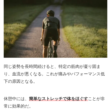
同じ姿勢を長時間続けると、特定の筋肉が凝り固ま
り、血流が悪くなる。これが痛みやパフォーマンス低
下の原因となる。
休憩中には、
簡単なストレッチで体をほぐす
ことが非
常に効果的だ。