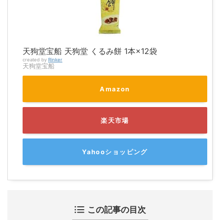
天狗堂宝船 天狗堂 くるみ餅 1本×12袋
created by
Rinker
天狗堂宝船
Amazon
楽天市場
Yahooショッピング
この記事の目次