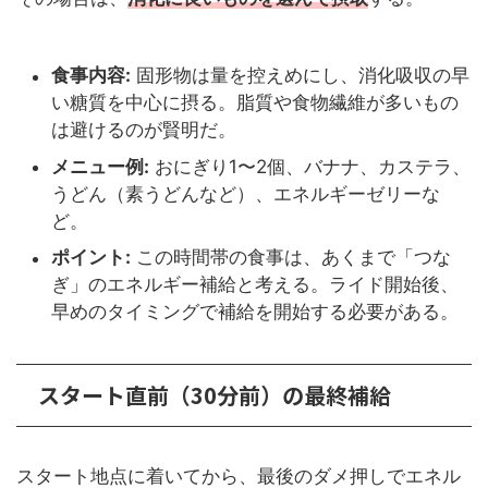
食事内容:
固形物は量を控えめにし、消化吸収の早
い糖質を中心に摂る。脂質や食物繊維が多いもの
は避けるのが賢明だ。
メニュー例:
おにぎり1〜2個、バナナ、カステラ、
うどん（素うどんなど）、エネルギーゼリーな
ど。
ポイント:
この時間帯の食事は、あくまで「つな
ぎ」のエネルギー補給と考える。ライド開始後、
早めのタイミングで補給を開始する必要がある。
スタート直前（30分前）の最終補給
スタート地点に着いてから、最後のダメ押しでエネル