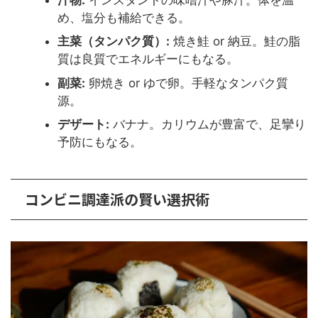
め、塩分も補給できる。
主菜（タンパク質）:
焼き鮭 or 納豆。鮭の脂
質は良質でエネルギーにもなる。
副菜:
卵焼き or ゆで卵。手軽なタンパク質
源。
デザート:
バナナ。カリウムが豊富で、足攣り
予防にもなる。
コンビニ調達派の賢い選択術