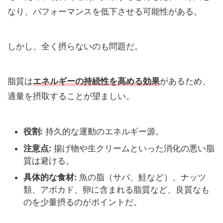
なり、パフォーマンスを低下させる可能性がある。
しかし、全く摂らないのも問題だ。
脂質は
エネルギーの持続性を高める効果
があるため、
適量を摂取することが望ましい。
役割:
持久的な運動のエネルギー源。
注意点:
揚げ物や生クリームといった消化の悪い脂
質は避ける。
具体的な食材:
魚の脂（サバ、鮭など）、ナッツ
類、アボカド、卵に含まれる脂質など、良質なも
のを少量摂るのがポイントだ。