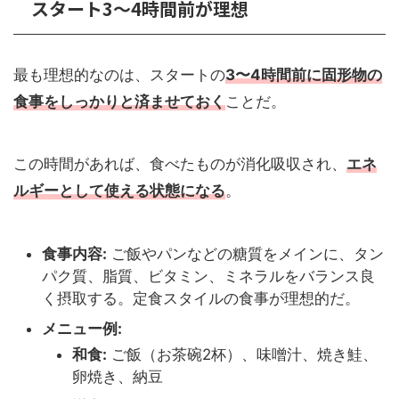
スタート3〜4時間前が理想
最も理想的なのは、スタートの
3〜4時間前に固形物の
食事をしっかりと済ませておく
ことだ。
この時間があれば、食べたものが消化吸収され、
エネ
ルギーとして使える状態になる
。
食事内容:
ご飯やパンなどの糖質をメインに、タン
パク質、脂質、ビタミン、ミネラルをバランス良
く摂取する。定食スタイルの食事が理想的だ。
メニュー例:
和食:
ご飯（お茶碗2杯）、味噌汁、焼き鮭、
卵焼き、納豆