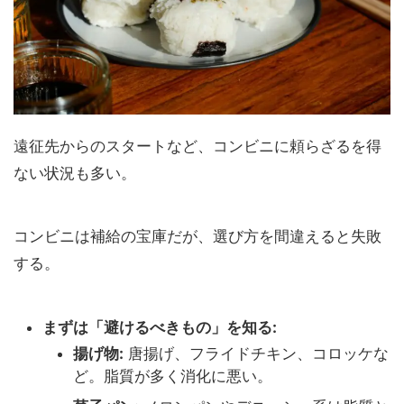
遠征先からのスタートなど、コンビニに頼らざるを得
ない状況も多い。
コンビニは補給の宝庫だが、選び方を間違えると失敗
する。
まずは「避けるべきもの」を知る:
揚げ物:
唐揚げ、フライドチキン、コロッケな
ど。脂質が多く消化に悪い。