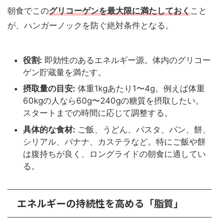
朝食でこの
グリコーゲンを最大限に満たしておく
こと
が、ハンガーノックを防ぐ絶対条件となる。
役割:
即効性のあるエネルギー源。体内のグリコー
ゲン貯蔵量を満たす。
摂取量の目安:
体重1kgあたり1〜4g。例えば体重
60kgの人なら60g〜240gの糖質を摂取したい。
スタートまでの時間に応じて調整する。
具体的な食材:
ご飯、うどん、パスタ、パン、餅、
シリアル、バナナ、カステラなど。特にご飯や餅
は腹持ちが良く、ロングライドの朝食に適してい
る。
エネルギーの持続性を高める「脂質」