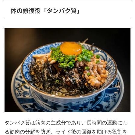
体の修復役「タンパク質」
タンパク質は筋肉の主成分であり、長時間の運動によ
る筋肉の分解を防ぎ、ライド後の回復を助ける役割を