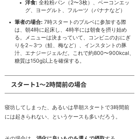
洋食:
全粒粉パン（2〜3枚）、ベーコンエッ
グ、ヨーグルト、フルーツ（バナナなど）
筆者の場合:
7時スタートのブルベに参加する際
は、朝4時に起床し、4時半には朝食を摂り始め
る。メニューは決まっていて、コンビニのおにぎ
りを2～3つ（鮭、梅など）、インスタントの豚
汁、エナジージェルだ。これで約800〜900kcal、
糖質は150g以上を確保する。
スタート1〜2時間前の場合
寝坊してしまった、あるいは早朝スタートで3時間前
には起きられない、というケースも多いだろう。
その場合は、
消化に良いものを選んで摂取
する。