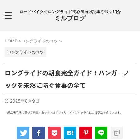
ロードバイクのロングライド初心者向け記事や製品紹介
ミルブログ
HOME
>
ロングライドのコツ
>
ロングライドのコツ
ロングライドの朝食完全ガイド！ハンガーノ
ックを未然に防ぐ食事の全て
2025年8月9日
〈景品表示法に基づく表記〉当サイトはアフィリエイトプログラムによる収益を得ています。