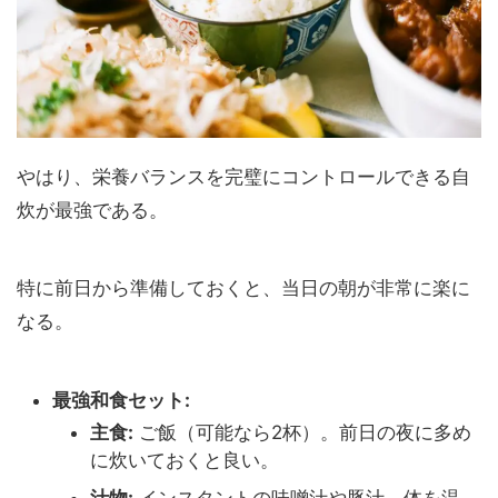
やはり、栄養バランスを完璧にコントロールできる自
炊が最強である。
特に前日から準備しておくと、当日の朝が非常に楽に
なる。
最強和食セット:
主食:
ご飯（可能なら2杯）。前日の夜に多め
に炊いておくと良い。
汁物:
インスタントの味噌汁や豚汁。体を温