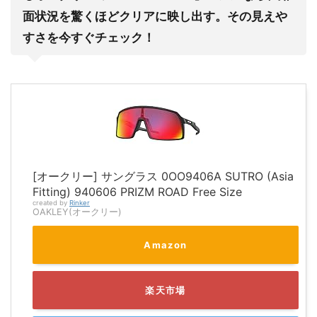
面状況を驚くほどクリアに映し出す。その見えや
すさを今すぐチェック！
[オークリー] サングラス 0OO9406A SUTRO (Asia
Fitting) 940606 PRIZM ROAD Free Size
created by
Rinker
OAKLEY(オークリー)
Amazon
楽天市場