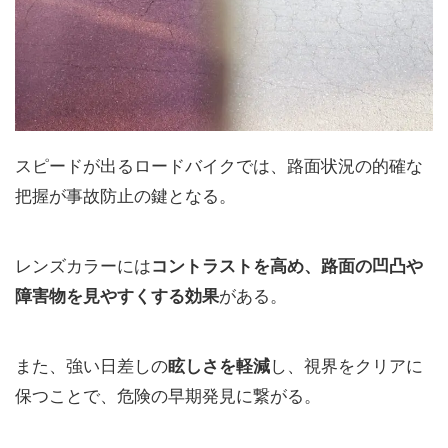
スピードが出るロードバイクでは、路面状況の的確な
把握が事故防止の鍵となる。
レンズカラーには
コントラストを高め、路面の凹凸や
障害物を見やすくする効果
がある。
また、強い日差しの
眩しさを軽減
し、視界をクリアに
保つことで、危険の早期発見に繋がる。