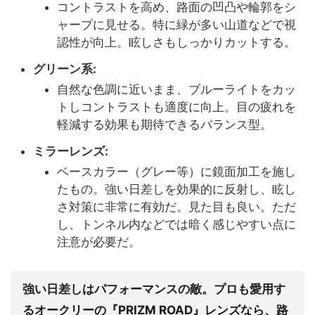
コントラストを高め、路面の凹凸や輪郭をシ
ャープに見せる。特に緑が多い山道などで視
認性が向上。眩しさもしっかりカットする。
グリーン系:
自然な色調に近いまま、ブルーライトをカッ
トしコントラストも適度に向上。目の疲れを
軽減する効果も期待できるバランス型。
ミラーレンズ:
ベースカラー（グレー等）に鏡面加工を施し
たもの。強い日差しを効果的に反射し、眩し
さ対策に非常に有効だ。見た目も良い。ただ
し、トンネル内などでは暗く感じやすい点に
注意が必要だ。
強い日差しはパフォーマンスの敵。プロも愛用す
るオークリーの『PRIZM ROAD』レンズなら、路