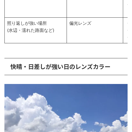
・
照り返しが強い場所
偏光レンズ
・
(水辺・濡れた路面など)
・
・
快晴・日差しが強い日のレンズカラー