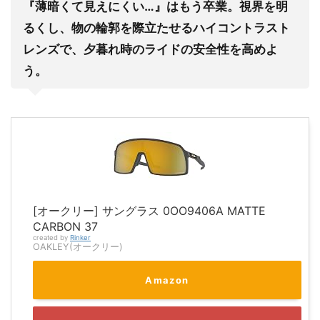
『薄暗くて見えにくい…』はもう卒業。視界を明
るくし、物の輪郭を際立たせるハイコントラスト
レンズで、夕暮れ時のライドの安全性を高めよ
う。
[オークリー] サングラス 0OO9406A MATTE
CARBON 37
created by
Rinker
OAKLEY(オークリー)
Amazon