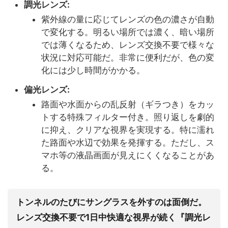
調光レンズ:
紫外線の量に応じてレンズの色の濃さが自動
で変化する。明るい場所では濃く、暗い場所
では薄くなるため、レンズ交換不要で様々な
状況に対応可能だ。非常に便利だが、色の変
化には少し時間がかかる。
偏光レンズ:
路面や水面からの乱反射（ギラつき）をカッ
トする特殊フィルター付き。照り返しを劇的
に抑え、クリアな視界を実現する。特に濡れ
た路面や水辺で効果を発揮する。ただし、ス
マホ等の液晶画面が見えにくくなることがあ
る。
トンネルのたびにサングラスを外すのは面倒だ。
レンズ交換不要で1日中快適な視界が続く『調光レ