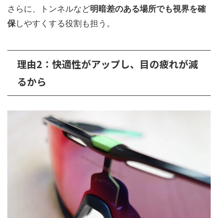
さらに、トンネルなど
明暗差のある場所でも視界を確
保
しやすくする役割も担う。
理由2：快適性がアップし、目の疲れが減
るから