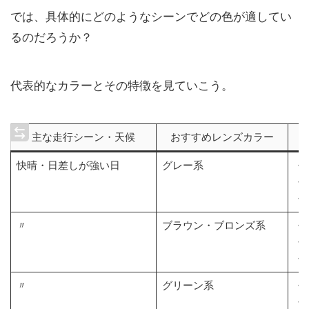
では、具体的にどのようなシーンでどの色が適してい
るのだろうか？
代表的なカラーとその特徴を見ていこう。
主な走行シーン・天候
おすすめレンズカラー
快晴・日差しが強い日
グレー系
・
・
・
〃
ブラウン・ブロンズ系
・
・
・
〃
グリーン系
・
・