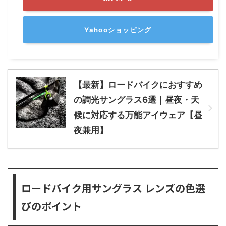
Yahooショッピング
【最新】ロードバイクにおすすめ
の調光サングラス6選｜昼夜・天
候に対応する万能アイウェア【昼
夜兼用】
ロードバイク用サングラス レンズの色選
びのポイント