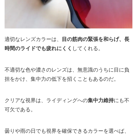
適切なレンズカラーは、
目の筋肉の緊張を和らげ、長
時間のライドでも疲れにくく
してくれる。
不適切な色や濃さのレンズは、無意識のうちに目に負
担をかけ、集中力の低下を招くこともあるのだ。
クリアな視界は、ライディングへの
集中力維持
にも不
可欠である。
曇りや雨の日でも視界を確保できるカラーを選べば、