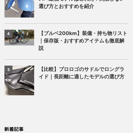
選び方とおすすめを紹介
【ブルベ200km】装備・持ち物リスト
4
｜保存版・おすすめアイテムも徹底解
説
【比較】プロロゴのサドルでロングラ
5
イド｜長距離に適したモデルの選び方
新着記事