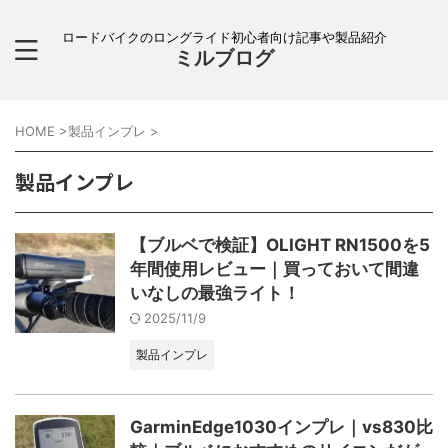
ロードバイクのロングライド初心者向け記事や製品紹介
ミルブログ
HOME
>
製品インプレ
>
製品インプレ
【ブルベで検証】OLIGHT RN1500を5
年間使用レビュー｜買っておいて間違
いなしの最強ライト！
2025/11/9
製品インプレ
GarminEdge1030インプレ｜vs830比