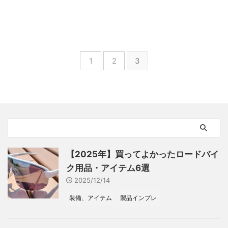
1
2
3
【2025年】買ってよかったロードバイ
ク用品・アイテム6選
2025/12/14
装備、アイテム
製品インプレ