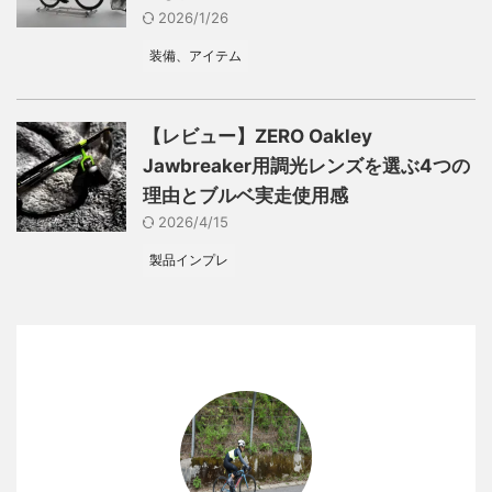
2026/1/26
装備、アイテム
【レビュー】ZERO Oakley
Jawbreaker用調光レンズを選ぶ4つの
理由とブルベ実走使用感
2026/4/15
製品インプレ