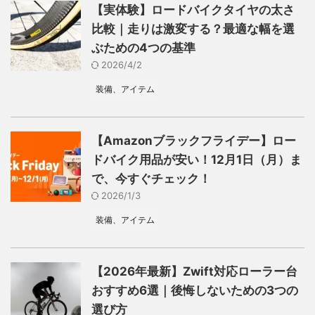
【実体験】ロードバイクタイヤの太さ
比較｜走りは激変する？最適な幅を選
ぶための4つの基準
2026/4/2
装備、アイテム
【Amazonブラックフライデー】ロー
ドバイク用品が安い！12月1日（月）ま
で、今すぐチェック！
2026/1/3
装備、アイテム
【2026年最新】Zwift対応ローラー台
おすすめ6選｜後悔しないための3つの
選び方