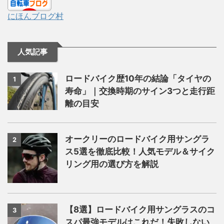
にほんブログ村
人気記事
ロードバイク歴10年の結論「タイヤの
1
寿命」｜交換時期のサイン3つと走行距
離の目安
オークリーのロードバイク用サングラ
2
ス5選を徹底比較！人気モデル＆サイク
リング用の選び方を解説
【8選】ロードバイク用サングラスのコ
3
スパ最強モデルはこれだ！失敗しない