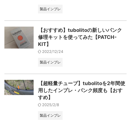
製品インプレ
【おすすめ】tubolitoの新しいパンク
修理キットを使ってみた【PATCH-
KIT】
2022/12/24
製品インプレ
【超軽量チューブ】tubolitoを2年間使
用したインプレ・パンク頻度も【おす
すめ】
2025/2/8
製品インプレ