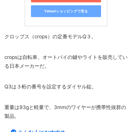
Yahoo!ショッピングで見る
クロップス（crops）の定番モデルQ３。
cropsは自転車、オートバイの鍵やライトを販売してい
る日本メーカーだ。
Q3は３桁の番号を設定するダイヤル錠。
重量は93gと軽量で、3mmのワイヤーが携帯性抜群の
製品。