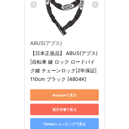
ABUS(アブス)
【日本正規品】 ABUS(アブス)
|自転車 鍵 ロック ロードバイ
ク鍵 チェーンロック|2年保証|
110cm ブラック [4804K]
Amazonで見る
楽天市場で見る
Yahoo!ショッピングで見る