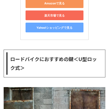
Amazonで見る
楽天市場で見る
Yahoo!ショッピングで見る
ロードバイクにおすすめの鍵＜U型ロッ
ク式＞