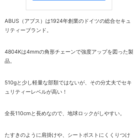
ABUS（アブス）は1924年創業のドイツの総合セキュ
リティーブランド。
4804Kは4mmの角形チェーンで強度アップを図った製
品。
510gと少し軽量な部類ではないが、その分丈夫でセキ
ュリティーレベルが高い！
全長110cmと長めなので、地球ロックがしやすい。
たすきのように肩掛けや、シートポストにくくりつけ