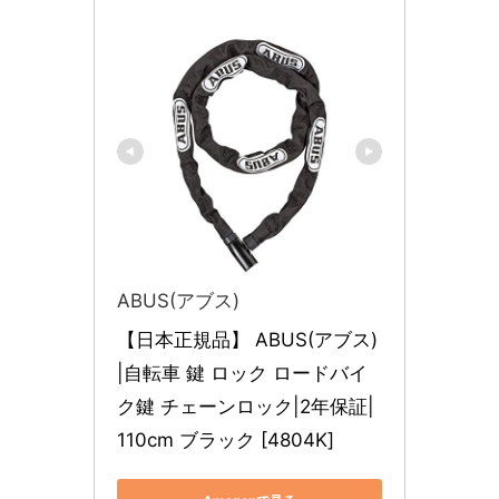
ABUS(アブス)
【日本正規品】 ABUS(アブス)
|自転車 鍵 ロック ロードバイ
ク鍵 チェーンロック|2年保証|
110cm ブラック [4804K]