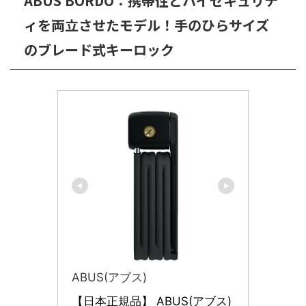
ABUS BORDO：携帯性とハイセキュリテ
ィを両立させたモデル！手のひらサイズ
のブレード式キーロック
ABUS(アブス)
【日本正規品】 ABUS(アブス)