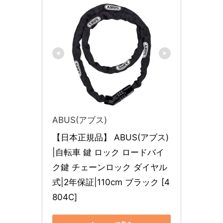
ABUS(アブス)
【日本正規品】 ABUS(アブス)
|自転車 鍵 ロック ロードバイ
ク鍵 チェーンロック ダイヤル
式|2年保証|110cm ブラック [4
804C]