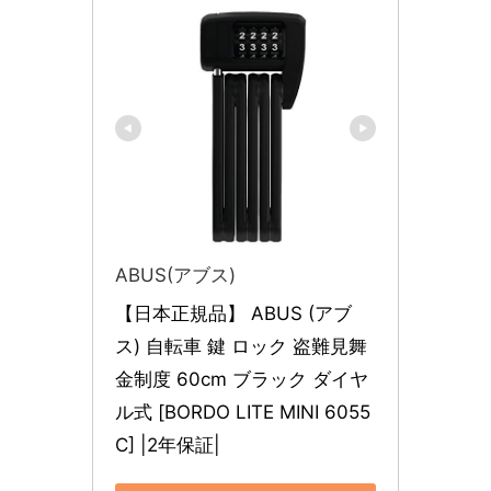
ABUS(アブス)
【日本正規品】 ABUS (アブ
ス) 自転車 鍵 ロック 盗難見舞
金制度 60cm ブラック ダイヤ
ル式 [BORDO LITE MINI 6055
C] |2年保証|