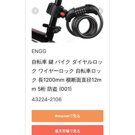
ENGG
自転車 鍵 バイク ダイヤルロッ
ク ワイヤーロック 自転車ロッ
ク 長1200mm 横断面直径12m
m 5桁 防盗 (001)
43224-2106
Amazonで見る
楽天市場で見る