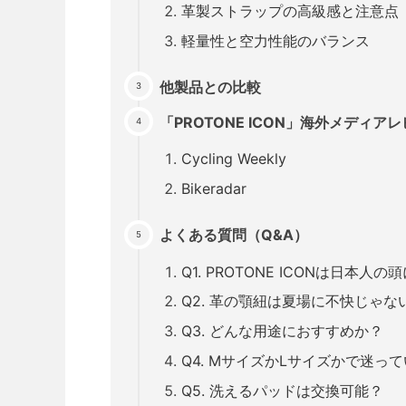
革製ストラップの高級感と注意点
軽量性と空力性能のバランス
他製品との比較
「PROTONE ICON」海外メディア
Cycling Weekly
Bikeradar
よくある質問（Q&A）
Q1. PROTONE ICONは日本人
Q2. 革の顎紐は夏場に不快じゃな
Q3. どんな用途におすすめか？
Q4. MサイズかLサイズかで迷っ
Q5. 洗えるパッドは交換可能？