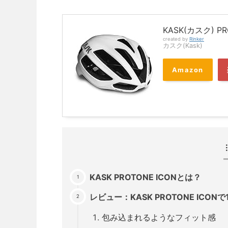
KASK(カスク) PR
created by
Rinker
カスク(Kask)
Amazon
KASK PROTONE ICONとは？
レビュー：KASK PROTONE ICO
包み込まれるようなフィット感