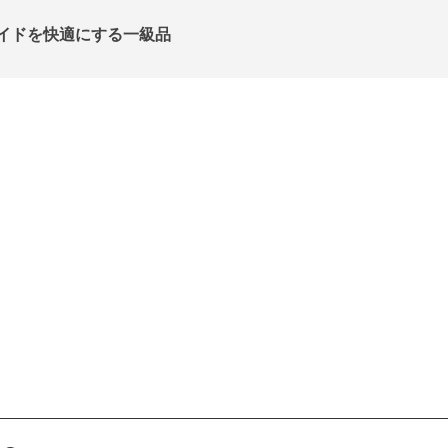
間ライドを快適にする一級品