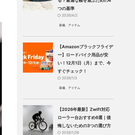
る？最適な幅を選ぶための4
つの基準
2026/4/2
装備、アイテム
【Amazonブラックフライデ
ー】ロードバイク用品が安
い！12月1日（月）まで、今
すぐチェック！
2026/1/3
装備、アイテム
【2026年最新】Zwift対応
ローラー台おすすめ6選｜後
悔しないための3つの選び方
2026/1/26