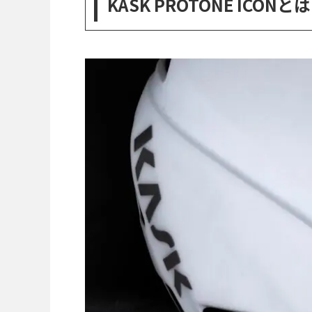
KASK PROTONE ICONと