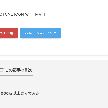
OTONE ICON WHT MATT
楽天市場
Yahooショッピング
この記事の目次
Nで1000㎞以上走ってみた