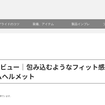
グライドのコツ
装備、アイテム
製品インプレ
CONレビュー｜包み込むようなフィット感
ムヘルメット
得ています。