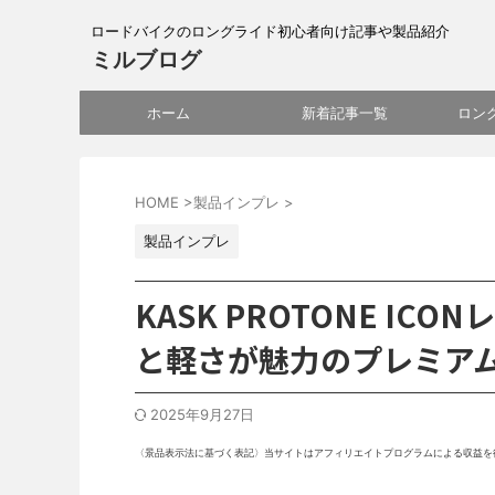
ロードバイクのロングライド初心者向け記事や製品紹介
ミルブログ
ホーム
新着記事一覧
ロン
HOME
>
製品インプレ
>
製品インプレ
KASK PROTONE I
と軽さが魅力のプレミア
2025年9月27日
〈景品表示法に基づく表記〉当サイトはアフィリエイトプログラムによる収益を