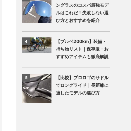
ングラスのコスパ最強モデ
ルはこれだ！失敗しない選
び方とおすすめを紹介
【ブルベ200km】装備・
4
持ち物リスト｜保存版・お
すすめアイテムも徹底解説
【比較】プロロゴのサドル
5
でロングライド｜長距離に
適したモデルの選び方