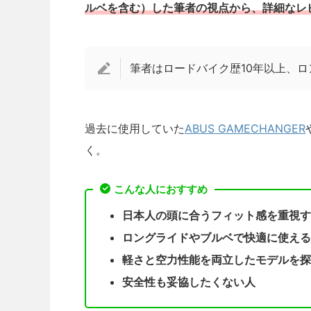
ルベを含む）した筆者の視点から、詳細なレ
筆者はロードバイク歴10年以上、ロ
過去に使用していた
ABUS GAMECHANGER
く。
こんな人におすすめ
日本人の頭に合うフィット感を重視す
ロングライドやブルベで快適に使える
軽さと空力性能を両立したモデルを探
安全性も妥協したくない人