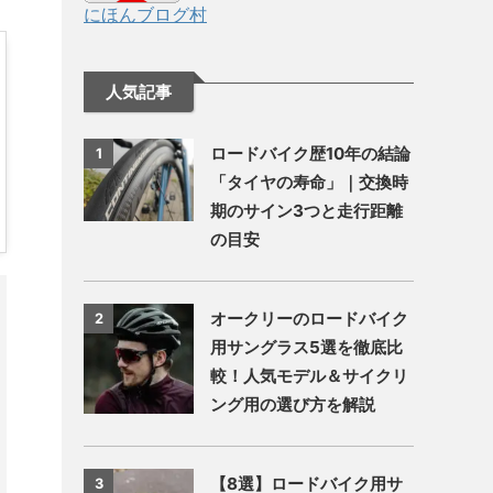
にほんブログ村
人気記事
ロードバイク歴10年の結論
1
「タイヤの寿命」｜交換時
期のサイン3つと走行距離
の目安
オークリーのロードバイク
2
用サングラス5選を徹底比
較！人気モデル＆サイクリ
ング用の選び方を解説
【8選】ロードバイク用サ
3