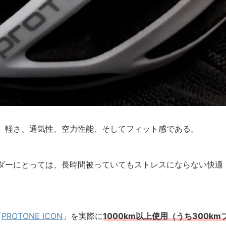
、軽さ、通気性、空力性能、そしてフィット感である。
ダーにとっては、長時間被っていてもストレスにならない快適
「
PROTONE ICON
」を実際に
1000km以上使用（うち300km