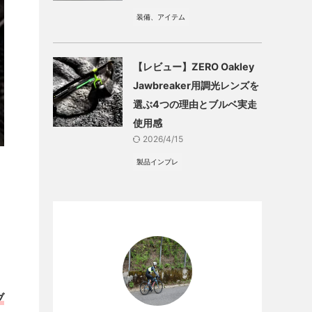
装備、アイテム
【レビュー】ZERO Oakley
Jawbreaker用調光レンズを
選ぶ4つの理由とブルベ実走
使用感
2026/4/15
製品インプレ
ブ